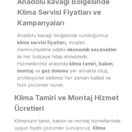
Anadolu kavağı Bölgesinde
Klima Servisi Fiyatları ve
Kampanyaları
Anadolu kavağı bölgesinde sunduğumuz
klima servisi fiyatları
, müşteri
memnuniyetine odaklı
ekonomik seçenekler
ile her bütçeye hitap etmektedir.
Hizmetlerimiz arasında
klima tamiri, bakım,
montaj
ve
gaz dolumu
yer almakta olup,
profesyonel ekibimiz her zaman kaliteli ve
hızlı çözümler sunar.
Klima Tamiri ve Montaj Hizmet
Ücretleri
Klimanızın tamir, bakım ve montaj hizmetlerinde
uygun fiyatlı çözümler sunuyoruz.
Klima