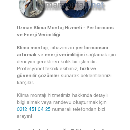
Uzman Klima Montaj Hizmeti - Performans
ve Enerji Verimliliği
Klima montajı
, cihazınızın
performansını
artırmak
ve
enerji verimliliğini
sağlamak için
deneyim gerektiren kritik bir işlemdir.
Profesyonel teknik ekibimiz,
hızlı ve
güvenilir çözümler
sunarak beklentilerinizi
karşılar.
Klima montajı hizmetimiz hakkında detaylı
bilgi almak veya randevu oluşturmak için
0212 451 04 25
numaralı telefondan bizi
arayın!