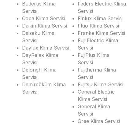
Buderus Klima
Feders Electric Klima
Servisi
Servisi
Copa Klima Servisi
Finlux Klima Servisi
Daikin Klima Servisi
Fluo Klima Servisi
Daiseku Klima
Franke Klima Servisi
Servisi
Fuji Electric Klima
Daylux Klima Servisi
Servisi
DayRelax Klima
FujiPlus Klima
Servisi
Servisi
Delonghi Klima
Fujitherma Klima
Servisi
Servisi
Demirdöküm Klima
Fujitsu Klima Servisi
Servisi
General Electric
Klima Servisi
General Klima
Servisi
Gree Klima Servisi