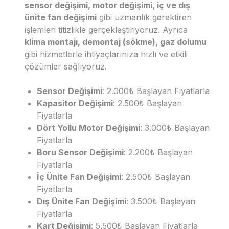
sensor değişimi, motor değişimi, iç ve dış
ünite fan değişimi
gibi uzmanlık gerektiren
işlemleri titizlikle gerçekleştiriyoruz. Ayrıca
klima montajı, demontaj (sökme), gaz dolumu
gibi hizmetlerle ihtiyaçlarınıza hızlı ve etkili
çözümler sağlıyoruz.
Sensor Değişimi
: 2.000₺ Başlayan Fiyatlarla
Kapasitor Değişimi
: 2.500₺ Başlayan
Fiyatlarla
Dört Yollu Motor Değişimi
: 3.000₺ Başlayan
Fiyatlarla
Boru Sensor Değişimi
: 2.200₺ Başlayan
Fiyatlarla
İç Ünite Fan Değişimi
: 2.500₺ Başlayan
Fiyatlarla
Dış Ünite Fan Değişimi
: 3.500₺ Başlayan
Fiyatlarla
Kart Değişimi
: 5.500₺ Başlayan Fiyatlarla