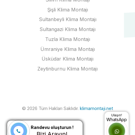
Şişli Klima Montajı
Sultanbeyli Klima Montajı
Sultangazi Klima Montajı
Tuzla Klima Montajı
Ümraniye Klima Montajı
Üsküdar Klima Montajı
Zeytinburnu Klima Montajı
© 2026 Tüm Hakları Saklıdır.
klimamontaji.net
Ulaşın!
WhatsApp
Randevu oluşturun !
Bizi Arayın!