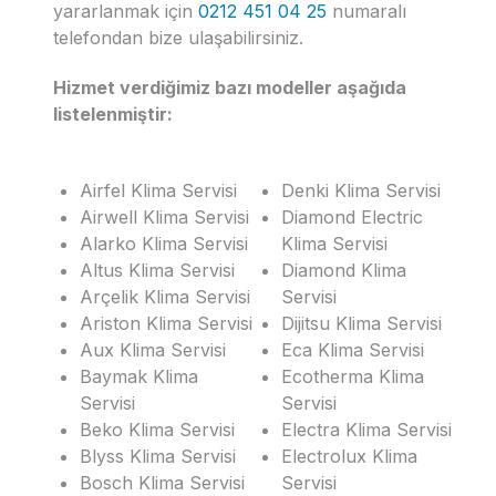
yararlanmak için
0212 451 04 25
numaralı
telefondan bize ulaşabilirsiniz.
Hizmet verdiğimiz bazı modeller aşağıda
listelenmiştir:
Airfel Klima Servisi
Denki Klima Servisi
Airwell Klima Servisi
Diamond Electric
Alarko Klima Servisi
Klima Servisi
Altus Klima Servisi
Diamond Klima
Arçelik Klima Servisi
Servisi
Ariston Klima Servisi
Dijitsu Klima Servisi
Aux Klima Servisi
Eca Klima Servisi
Baymak Klima
Ecotherma Klima
Servisi
Servisi
Beko Klima Servisi
Electra Klima Servisi
Blyss Klima Servisi
Electrolux Klima
Bosch Klima Servisi
Servisi