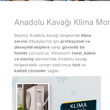
Anadolu Kavağı Klima Mon
Beykoz Anadolu kavağı bölgesinde
klima
servisi
ihtiyaçlarınız için
profesyonel ve
deneyimli ekiplere
sahip
güvenilir bir
hizmet
sunuyoruz. Klimanızın
tamir, bakım
ve montaj
işlemlerinde Anadolu kavağı
bölgesindeki uzman kadromuz
hızlı
ve
kaliteli çözümler
sağlar.