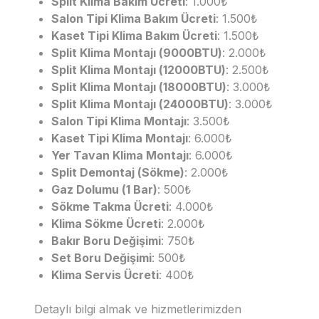
Split Klima Bakım Ücreti
: 1.000₺
Salon Tipi Klima Bakım Ücreti
: 1.500₺
Kaset Tipi Klima Bakım Ücreti
: 1.500₺
Split Klima Montajı (9000BTU)
: 2.000₺
Split Klima Montajı (12000BTU)
: 2.500₺
Split Klima Montajı (18000BTU)
: 3.000₺
Split Klima Montajı (24000BTU)
: 3.000₺
Salon Tipi Klima Montajı
: 3.500₺
Kaset Tipi Klima Montajı
: 6.000₺
Yer Tavan Klima Montajı
: 6.000₺
Split Demontaj (Sökme)
: 2.000₺
Gaz Dolumu (1 Bar)
: 500₺
Sökme Takma Ücreti
: 4.000₺
Klima Sökme Ücreti
: 2.000₺
Bakır Boru Değişimi
: 750₺
Set Boru Değişimi
: 500₺
Klima Servis Ücreti
: 400₺
Detaylı bilgi almak ve hizmetlerimizden