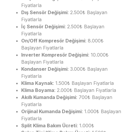
Fiyatlarla
Dış Sensör Değişimi
: 2.500₺ Başlayan
Fiyatlarla
İç Sensör Değişimi
: 2.500₺ Başlayan
Fiyatlarla
On/Off Kompresör Değişimi
: 8.000₺
Başlayan Fiyatlarla
Inverter Kompresör Değişimi
: 10.000₺
Başlayan Fiyatlarla
Kondanser Değişimi
: 3.000₺ Başlayan
Fiyatlarla
Klima Kaynak
: 1.500₺ Başlayan Fiyatlarla
Klima Boyama
: 2.000₺ Başlayan Fiyatlarla
Akıllı Kumanda Değişimi
: 700₺ Başlayan
Fiyatlarla
Orijinal Kumanda Değişimi
: 1.000₺ Başlayan
Fiyatlarla
Split Klima Bakım Ücreti
: 1.000₺