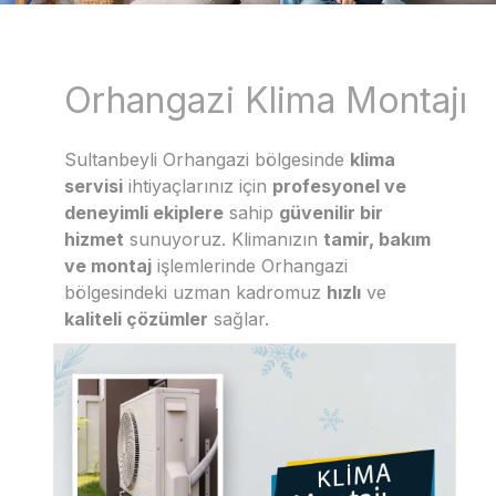
Orhangazi Klima Montajı
Sultanbeyli Orhangazi bölgesinde
klima
servisi
ihtiyaçlarınız için
profesyonel ve
deneyimli ekiplere
sahip
güvenilir bir
hizmet
sunuyoruz. Klimanızın
tamir, bakım
ve montaj
işlemlerinde Orhangazi
bölgesindeki uzman kadromuz
hızlı
ve
kaliteli çözümler
sağlar.