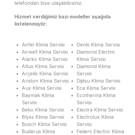
telefondan bize ulaşabilirsiniz.
Hizmet verdiğimiz bazı modeller aşağıda
listelenmiştir:
Airfel Klima Servisi
Denki Klima Servisi
Airwell Klima Servisi
Diamond Electric
Alarko Klima Servisi
Klima Servisi
Altus Klima Servisi
Diamond Klima
Arçelik Klima Servisi
Servisi
Ariston Klima Servisi
Dijitsu Klima Servisi
Aux Klima Servisi
Eca Klima Servisi
Baymak Klima
Ecotherma Klima
Servisi
Servisi
Beko Klima Servisi
Electra Klima Servisi
Blyss Klima Servisi
Electrolux Klima
Bosch Klima Servisi
Servisi
Buderus Klima
Feders Electric Klima