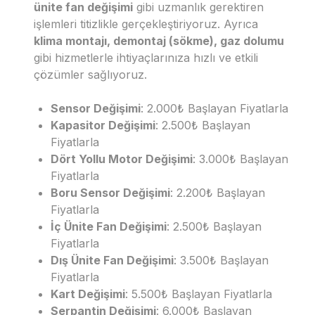
ünite fan değişimi
gibi uzmanlık gerektiren
işlemleri titizlikle gerçekleştiriyoruz. Ayrıca
klima montajı, demontaj (sökme), gaz dolumu
gibi hizmetlerle ihtiyaçlarınıza hızlı ve etkili
çözümler sağlıyoruz.
Sensor Değişimi
: 2.000₺ Başlayan Fiyatlarla
Kapasitor Değişimi
: 2.500₺ Başlayan
Fiyatlarla
Dört Yollu Motor Değişimi
: 3.000₺ Başlayan
Fiyatlarla
Boru Sensor Değişimi
: 2.200₺ Başlayan
Fiyatlarla
İç Ünite Fan Değişimi
: 2.500₺ Başlayan
Fiyatlarla
Dış Ünite Fan Değişimi
: 3.500₺ Başlayan
Fiyatlarla
Kart Değişimi
: 5.500₺ Başlayan Fiyatlarla
Serpantin Değişimi
: 6.000₺ Başlayan