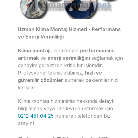
Uzman Klima Montaj Hizmeti - Performans
ve Enerji Verimliliği
Klima montajı
, cihazınızın
performansını
artırmak
ve
enerji verimliliğini
sağlamak için
deneyim gerektiren kritik bir işlemdir.
Profesyonel teknik ekibimiz,
hızlı ve
güvenilir çözümler
sunarak beklentilerinizi
karşılar.
Klima montajı hizmetimiz hakkında detaylı
bilgi almak veya randevu oluşturmak için
0212 451 04 25
numaralı telefondan bizi
arayın!