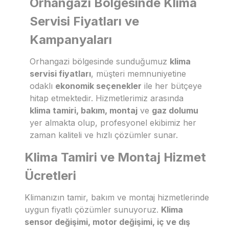
Orhangazi Bölgesinde Klima
Servisi Fiyatları ve
Kampanyaları
Orhangazi bölgesinde sunduğumuz
klima
servisi fiyatları
, müşteri memnuniyetine
odaklı
ekonomik seçenekler
ile her bütçeye
hitap etmektedir. Hizmetlerimiz arasında
klima tamiri, bakım, montaj
ve
gaz dolumu
yer almakta olup, profesyonel ekibimiz her
zaman kaliteli ve hızlı çözümler sunar.
Klima Tamiri ve Montaj Hizmet
Ücretleri
Klimanızın tamir, bakım ve montaj hizmetlerinde
uygun fiyatlı çözümler sunuyoruz.
Klima
sensor değişimi, motor değişimi, iç ve dış